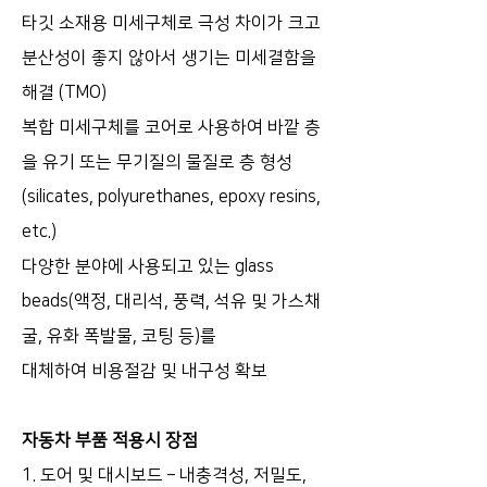
타깃 소재용 미세구체로 극성 차이가 크고
분산성이 좋지 않아서 생기는 미세결함을
해결 (TMO)
복합 미세구체를 코어로 사용하여 바깥 층
을 유기 또는 무기질의 물질로 층 형성
(silicates, polyurethanes, epoxy resins,
etc.)
다양한 분야에 사용되고 있는 glass
beads(액정, 대리석, 풍력, 석유 및 가스채
굴, 유화 폭발물, 코팅 등)를
대체하여 비용절감 및 내구성 확보
자동차 부품 적용시 장점
1. 도어 및 대시보드 – 내충격성, 저밀도,