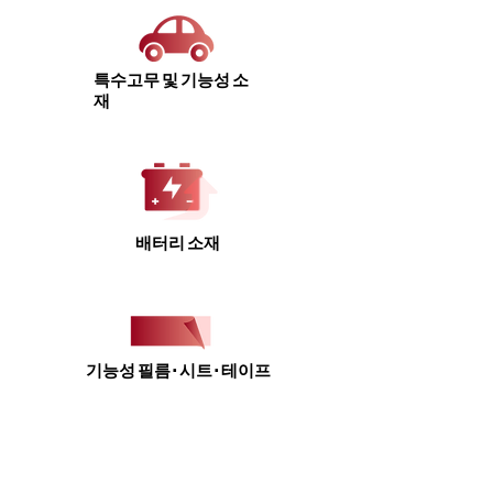
특수고무 및 기능성 소
재
배터리 소재
기능성 필름 · 시트
· 테이프
동도켐 (주)