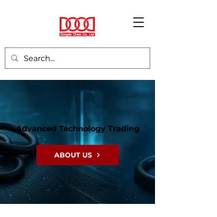
Advanced Technology Trading
ABOUT US