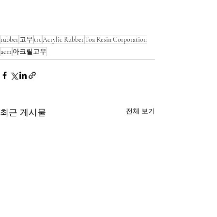
rubber
고무
trc
Acrylic Rubber
Toa Resin Corporation
acm
아크릴고무
전체 보기
최근 게시물